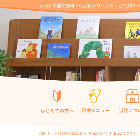
TOP
小児科医の豆知識
病気のお話
BCGワクチン