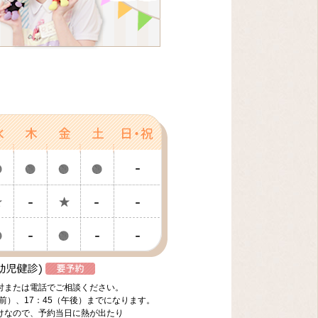
付または電話でご相談ください。
前）、17：45（午後）までになります。
けなので、予約当日に熱が出たり