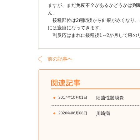
ますが、まだ免疫不全があるかどうかは判
ん。
接種部位は2週間後から針痕が赤くなり、1
には瘢痕になってきます。
副反応はまれに接種後1～2か月して腋の
前の記事へ
細菌性髄膜炎
2017年10月01日
川崎病
2026年06月08日