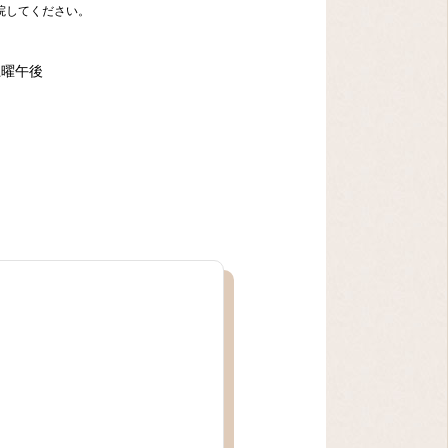
院してください。
土曜午後