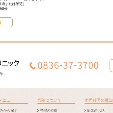
参宮通または琴芝）
歩8分
5-5
メニュー
当院について
小児科医の豆知
みから探す
当院の特徴
病気のお話