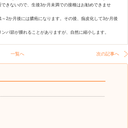
断できないので、生後3か月未満での接種はお勧めできませ
～2か月後には膿疱になります。その後、痂皮化して3か月後
リンパ節が腫れることがありますが、自然に縮小します。
一覧へ
次の記事へ