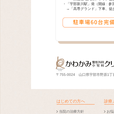
・「宇部新川駅」発（開線 : 
→「高専グランド」下車、徒
〒755-0024 山口県宇部市野原1丁目
はじめての方へ
診療
当院の治療方針
お悩