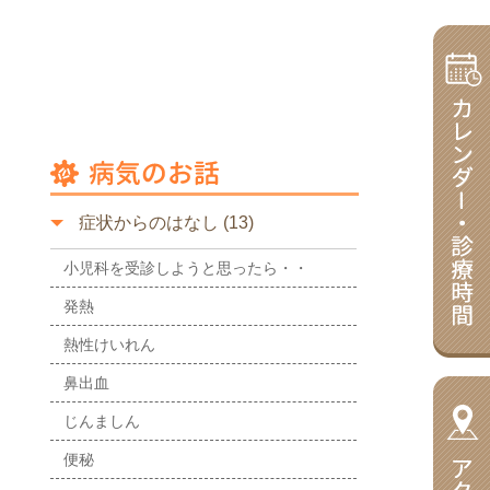
症状からのはなし (13)
小児科を受診しようと思ったら・・
発熱
熱性けいれん
鼻出血
じんましん
便秘