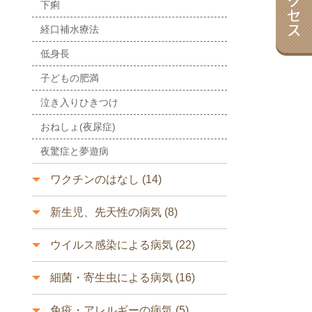
下痢
経口補水療法
低身長
子どもの肥満
泣き入りひきつけ
おねしょ(夜尿症)
夜驚症と夢遊病
ワクチンのはなし (14)
新生児、先天性の病気 (8)
ウイルス感染による病気 (22)
細菌・寄生虫による病気 (16)
免疫・アレルギーの病気 (5)