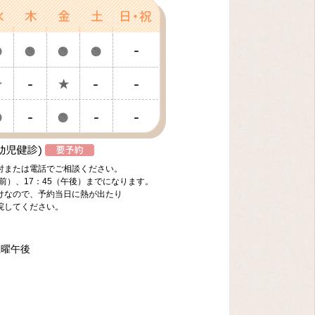
付または電話でご相談ください。
前）、17：45（午後）までになります。
けなので、予約当日に熱が出たり
院してください。
土曜午後