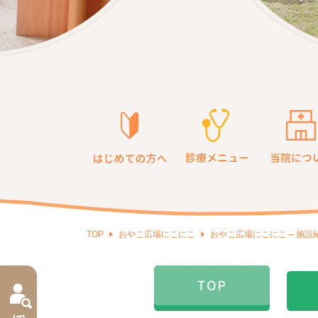
TOP
おやこ広場にこにこ
おやこ広場にこにこ – 施設