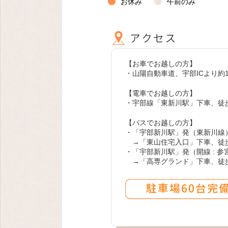
お休み
午前のみ
【お車でお越しの方】
・山陽自動車道、宇部ICより約1
【電車でお越しの方】
・宇部線「東新川駅」下車、徒歩
【バスでお越しの方】
・「宇部新川駅」発（東新川線
→「東山住宅入口」下車、徒
・「宇部新川駅」発（開線 : 
→「高専グランド」下車、徒