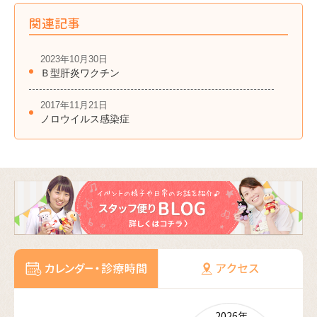
関連記事
2023年10月30日
Ｂ型肝炎ワクチン
2017年11月21日
ノロウイルス感染症
2026年
2026年
2026年
2026年
2026年
2027年
2027年
2027年
2027年
2027年
2027年
2027年