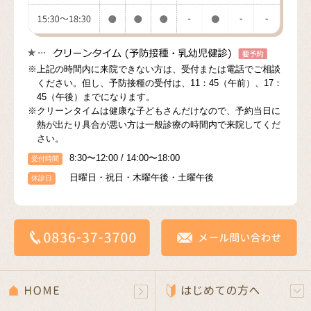
※上記の時間内に来院できない方は、受付または電話でご相談
ください。但し、予防接種の受付は、11：45（午前）、17：
45（午後）までになります。
※クリーンタイムは健康な子どもさんだけなので、予約当日に
熱が出たり具合が悪い方は一般診療の時間内で来院してくだ
さい。
8:30〜12:00 / 14:00〜18:00
受付時間
日曜日・祝日・木曜午後・土曜午後
休診日