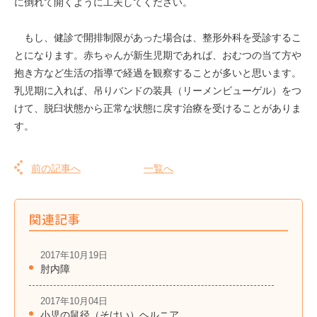
に倒れて開くように工夫してください。
もし、健診で開排制限があった場合は、整形外科を受診するこ
とになります。赤ちゃんが新生児期であれば、おむつの当て方や
抱き方など生活の指導で経過を観察することが多いと思います。
乳児期に入れば、吊りバンドの装具（リーメンビューゲル）をつ
けて、脱臼状態から正常な状態に戻す治療を受けることがありま
す。
前の記事へ
一覧へ
関連記事
2017年10月19日
肘内障
2017年10月04日
小児の鼠径（そけい）ヘルニア