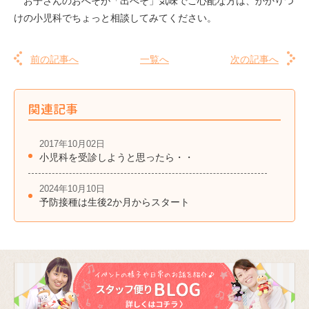
お子さんのおへそが「出べそ」気味でご心配な方は、かかりつ
けの小児科でちょっと相談してみてください。
前の記事へ
一覧へ
次の記事へ
関連記事
2017年10月02日
小児科を受診しようと思ったら・・
2024年10月10日
予防接種は生後2か月からスタート