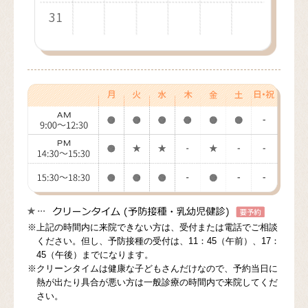
31
30
31
※上記の時間内に来院できない方は、受付または電話でご相談
ください。但し、予防接種の受付は、11：45（午前）、17：
45（午後）までになります。
※クリーンタイムは健康な子どもさんだけなので、予約当日に
熱が出たり具合が悪い方は一般診療の時間内で来院してくだ
さい。