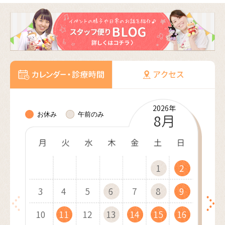
2026年
2026年
2026年
2026年
2026年
2027年
2027年
2027年
2027年
2027年
2027年
2027年
お休み
午前のみ
10月
11月
12月
8月
9月
1月
2月
3月
4月
5月
6月
7月
1
1
1
1
2
2
1
2
2
3
3
2
3
1
3
4
4
1
3
1
4
2
4
1
5
5
2
4
2
1
5
3
5
2
6
6
3
1
5
3
2
6
4
1
6
3
7
7
4
2
6
4
3
7
5
2
7
4
8
8
5
3
7
5
4
8
6
3
8
5
9
9
6
4
8
6
10
10
5
9
7
4
9
6
7
5
9
7
10
10
11
11
10
6
8
5
7
8
6
8
11
11
12
12
11
7
9
6
8
9
7
9
12
10
12
13
13
10
12
10
8
7
9
8
13
11
13
10
14
14
11
13
11
9
8
9
10
14
12
14
11
15
15
12
10
14
12
9
11
15
13
10
15
12
16
16
13
11
15
13
12
16
14
11
16
13
17
17
14
12
16
14
13
17
15
12
17
14
18
18
15
13
17
15
14
18
16
13
18
15
19
19
16
14
18
16
15
19
17
14
19
16
20
20
17
15
19
17
16
20
18
15
20
17
21
21
18
16
20
18