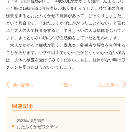
ります（不顕性感染）。「4歳の兄がかかって顔がまんまるにな
った時に1歳の弟は何も症状がありませんでした。後で弟の血液
検査をするとおたふくかぜの抗体があって、びっくりしました」
という具合です。「おたふくかぜにかかったことがない」と言わ
れた大人の人で検査をすると、半分くらいの人は抗体をもってい
ます。きっと小さい頃に不顕性感染をしていたと思われます。
大人がかかると症状が強く、睾丸炎、卵巣炎や膵炎を合併する
ことがあります。小学生以上でかかったかどうかわからない場合
は、抗体の検査を受けてみてください。もし、抗体がない時はワ
クチンを受けたほうがいいでしょう。
前の記事へ
一覧へ
次の記事へ
関連記事
2023年10月30日
おたふくかぜワクチン