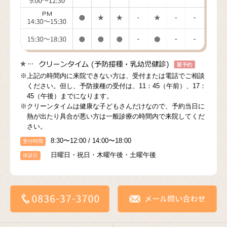
※上記の時間内に来院できない方は、受付または電話でご相談
ください。但し、予防接種の受付は、11：45（午前）、17：
45（午後）までになります。
※クリーンタイムは健康な子どもさんだけなので、予約当日に
熱が出たり具合が悪い方は一般診療の時間内で来院してくだ
さい。
8:30〜12:00 / 14:00〜18:00
受付時間
日曜日・祝日・木曜午後・土曜午後
休診日