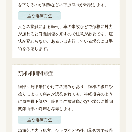
を下りるのが困難などの下肢症状が出現します。
主な治療方法
人との接触による転倒、車の事故などで頚椎に外力
が加わると脊髄損傷を来すので注意が必要です。症
状が変わらない、あるいは進行している場合には手
術を考慮します。
頚椎椎間関節症
頚部～肩甲帯にかけての痛みがあり、頚椎の後屈や
捻りによって痛みが誘発されても、神経根炎のよう
に肩甲骨下部や上肢までの放散痛がない場合に椎間
関節由来の疼痛を考慮します。
主な治療方法
鎮痛剤の内服処方、シップなどの外用薬処方で経過