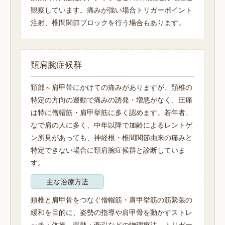
観察しています。痛みが強い場合トリガーポイント
注射、椎間関節ブロックを行う場合もあります。
頚肩腕症候群
頚部～肩甲帯にかけての痛みがありますが、頚椎の
特定の方向の運動で痛みの誘発・増悪がなく、圧痛
は特に僧帽筋・肩甲挙筋に多く認めます。若年者、
なで肩の人に多く、中年以降で加齢によるレントゲ
ン所見があっても、神経根・椎間関節由来の痛みと
特定できない場合に頚肩腕症候群と診断していま
す。
主な治療方法
頚椎と肩甲骨をつなぐ僧帽筋・肩甲挙筋の筋緊張の
緩和を目的に、姿勢の指導や肩甲骨を動かすストレ