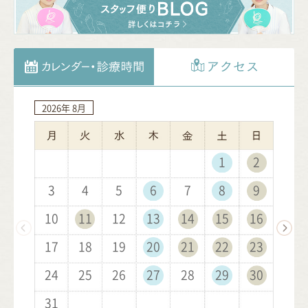
2026年
2026年
2026年
2026年
2026年
2027年
2027年
2027年
2027年
2027年
2027年
2027年
8月
9月
10月
11月
12月
1月
2月
3月
4月
5月
6月
7月
1
1
1
1
2
2
1
2
2
3
3
2
3
1
3
4
4
1
3
1
4
2
4
1
5
5
2
4
2
1
5
3
5
2
6
6
3
1
5
3
2
6
4
1
6
3
7
7
4
2
6
4
3
7
5
2
7
4
8
8
5
3
7
5
4
8
6
3
8
5
9
9
6
4
8
6
10
10
5
9
7
4
9
6
7
5
9
7
10
10
11
11
10
6
8
5
7
8
6
8
11
11
12
12
11
7
9
6
8
9
7
9
12
10
12
13
13
10
12
10
8
7
9
8
13
11
13
10
14
14
11
13
11
9
8
9
10
14
12
14
11
15
15
12
10
14
12
9
11
15
13
10
15
12
16
16
13
11
15
13
12
16
14
11
16
13
17
17
14
12
16
14
13
17
15
12
17
14
18
18
15
13
17
15
14
18
16
13
18
15
19
19
16
14
18
16
15
19
17
14
19
16
20
20
17
15
19
17
16
20
18
15
20
17
21
21
18
16
20
18
17
21
19
16
21
18
22
22
19
17
21
19
18
22
20
17
22
19
23
23
20
18
22
20
19
23
21
18
23
20
24
24
21
19
23
21
20
24
22
19
24
21
25
25
22
20
24
22
21
25
23
20
25
22
26
26
23
21
25
23
22
26
24
21
26
23
27
27
24
22
26
24
23
27
25
22
27
24
28
28
25
23
27
25
24
28
26
23
28
25
29
26
24
28
26
25
29
27
24
29
26
30
27
25
29
27
26
30
28
25
30
27
31
28
26
30
28
27
29
26
31
28
29
27
29
28
30
27
29
30
28
30
29
31
28
30
29
31
30
29
31
30
31
30
31