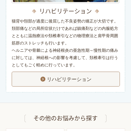
リハビリテーション
猫背や頚部が過度に後屈した不良姿勢の矯正が大切です。
頚部痛などの局所症状だけであれば鎮痛剤などの内服処方
とともに温熱療法や頚椎牽引などの物理療法と肩甲骨周囲
筋群のストレッチも行います。
ヘルニアや骨棘による神経根炎の亜急性期～慢性期の痛み
に対しては、神経根への影響を考慮して、頚椎牽引は行う
としてもごく軽めに行っています。
リハビリテーション
その他のお悩みから探す