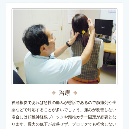
治療
神経根炎であれば急性の痛みが愁訴であるので鎮痛剤や坐
薬などで対応することが多いでしょう。痛みが改善しない
場合には頚椎神経根ブロックや頚椎カラー固定が必要とな
ります。握力の低下が改善せず、ブロックでも軽快しない