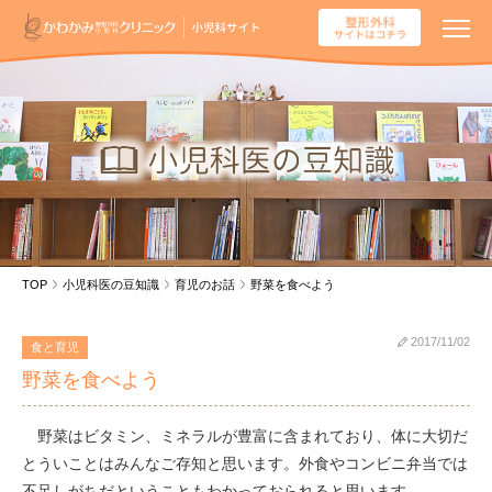
TOP
小児科医の豆知識
育児のお話
野菜を食べよう
2017/11/02
食と育児
野菜を食べよう
野菜はビタミン、ミネラルが豊富に含まれており、体に大切だ
とういことはみんなご存知と思います。外食やコンビニ弁当では
不足しがちだということもわかっておられると思います。