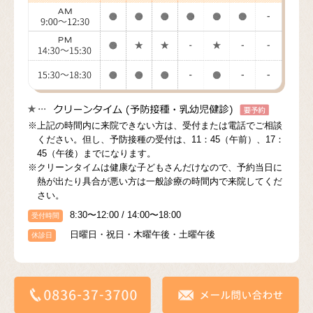
※上記の時間内に来院できない方は、受付または電話でご相談
ください。但し、予防接種の受付は、11：45（午前）、17：
45（午後）までになります。
※クリーンタイムは健康な子どもさんだけなので、予約当日に
熱が出たり具合が悪い方は一般診療の時間内で来院してくだ
さい。
8:30〜12:00 / 14:00〜18:00
受付時間
日曜日・祝日・木曜午後・土曜午後
休診日