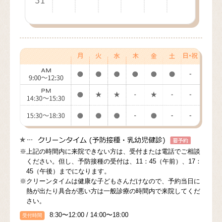
31
30
31
※上記の時間内に来院できない方は、受付または電話でご相談
ください。但し、予防接種の受付は、11：45（午前）、17：
45（午後）までになります。
※クリーンタイムは健康な子どもさんだけなので、予約当日に
熱が出たり具合が悪い方は一般診療の時間内で来院してくだ
さい。
8:30〜12:00 / 14:00〜18:00
受付時間