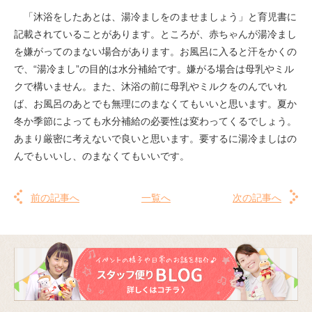
「沐浴をしたあとは、湯冷ましをのませましょう」と育児書に
記載されていることがあります。ところが、赤ちゃんが湯冷まし
を嫌がってのまない場合があります。お風呂に入ると汗をかくの
で、“湯冷まし”の目的は水分補給です。嫌がる場合は母乳やミル
クで構いません。また、沐浴の前に母乳やミルクをのんでいれ
ば、お風呂のあとでも無理にのまなくてもいいと思います。夏か
冬か季節によっても水分補給の必要性は変わってくるでしょう。
あまり厳密に考えないで良いと思います。要するに湯冷ましはの
んでもいいし、のまなくてもいいです。
前の記事へ
一覧へ
次の記事へ