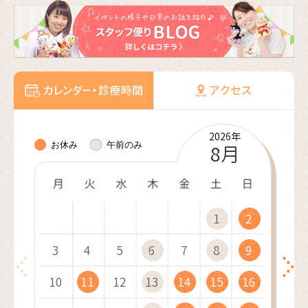
2026年
2026年
2026年
2026年
2026年
2027年
2027年
2027年
2027年
2027年
2027年
2027年
お休み
午前のみ
10月
11月
12月
8月
9月
1月
2月
3月
4月
5月
6月
7月
1
1
1
1
2
2
1
2
2
3
3
2
3
1
3
4
4
1
3
1
4
2
4
1
5
5
2
4
2
1
5
3
5
2
6
6
3
1
5
3
2
6
4
1
6
3
7
7
4
2
6
4
3
7
5
2
7
4
8
8
5
3
7
5
4
8
6
3
8
5
9
9
6
4
8
6
10
10
5
9
7
4
9
6
7
5
9
7
10
10
11
11
10
6
8
5
7
8
6
8
11
11
12
12
11
7
9
6
8
9
7
9
12
10
12
13
13
10
12
10
8
7
9
8
13
11
13
10
14
14
11
13
11
9
8
9
10
14
12
14
11
15
15
12
10
14
12
9
11
15
13
10
15
12
16
16
13
11
15
13
12
16
14
11
16
13
17
17
14
12
16
14
13
17
15
12
17
14
18
18
15
13
17
15
14
18
16
13
18
15
19
19
16
14
18
16
15
19
17
14
19
16
20
20
17
15
19
17
16
20
18
15
20
17
21
21
18
16
20
18