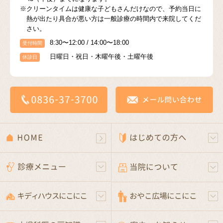
※クリーンタイムは健康な子どもさんだけなので、予約当日に
熱が出たり具合が悪い方は一般診療の時間内で来院してくだ
さい。
8:30〜12:00 / 14:00〜18:00
受付時間
日曜日・祝日・木曜午後・土曜午後
休診日