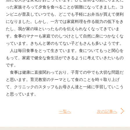
った家族そろって夕食を食べることが困難になってきました。コ
ンビニが普及していつでも、どこでも手軽にお弁当が買えて便利
になりました。しかし、一方では家庭料理を作る能力の低下をき
たし、我が家の味といったものを伝えられなくなってきていま
す。食事のマナーも家庭でのしつけとして自然に身につかなくな
っています。きちんと箸のもてない子どもさんも多いようです。
人は毎日食事をとって生きています。食についてもっと関心を
もって、家庭で健全な食生活ができるように考えていきたいもの
です。
食事は健康に直接関わっており、子育ての中でも大切な問題だ
と思います。育児教室のテーマとして食のことを時々取り上げ
て、クリニックのスタッフもお母さん達と一緒に学習していこう
と思っています。
一覧へ
次の記事へ