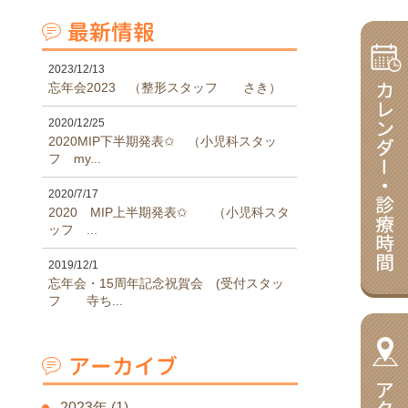
2023/12/13
忘年会2023 （整形スタッフ さき）
2020/12/25
2020MIP下半期発表✩ （小児科スタッ
フ my...
2020/7/17
2020 MIP上半期発表✩ （小児科スタ
ッフ ...
2019/12/1
忘年会・15周年記念祝賀会 (受付スタッ
フ 寺ち...
2023年
(1)