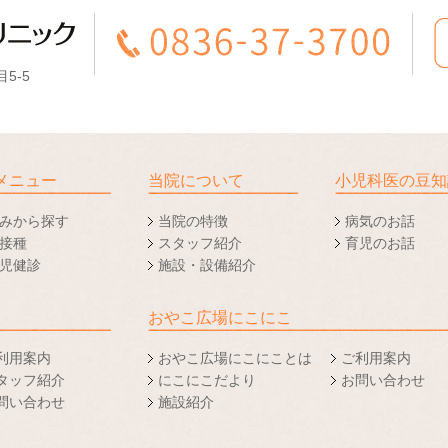
5-5
メニュー
当院について
小児科医の豆知
みから探す
当院の特徴
病気のお話
接種
スタッフ紹介
育児のお話
児健診
施設・設備紹介
おやこ広場にこにこ
利用案内
おやこ広場にこにことは
ご利用案内
タッフ紹介
にこにこだより
お問い合わせ
問い合わせ
施設紹介