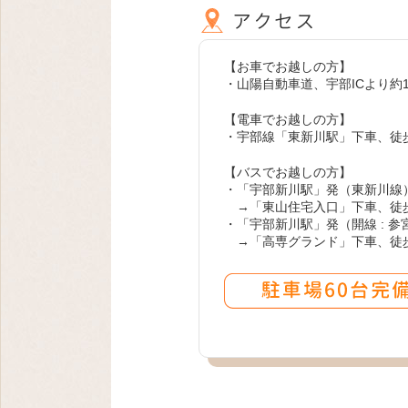
【お車でお越しの方】
・山陽自動車道、宇部ICより約1
【電車でお越しの方】
・宇部線「東新川駅」下車、徒歩
【バスでお越しの方】
・「宇部新川駅」発（東新川線
→「東山住宅入口」下車、徒
・「宇部新川駅」発（開線 : 
→「高専グランド」下車、徒