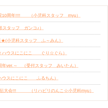
0周年!!!! （小児科スタッフ myu）
整形スタッフ ガンコ♪）
阪★(小児科スタッフ ふ～みん）
ィハウスにこにこ ぐり☆ぐら）
年ver.～ （受付スタッフ みいたん）
ハウスにこにこ ふるちん）
伝大会!!! （リハビリのんこ☆小児科myu）