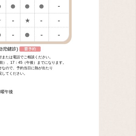
付または電話でご相談ください。
前）、17：45（午後）までになります。
けなので、予約当日に熱が出たり
院してください。
土曜午後