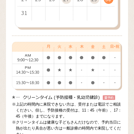
31
30
31
※上記の時間内に来院できない方は、受付または電話でご相談
ください。但し、予防接種の受付は、11：45（午前）、17：
45（午後）までになります。
※クリーンタイムは健康な子どもさんだけなので、予約当日に
熱が出たり具合が悪い方は一般診療の時間内で来院してくだ