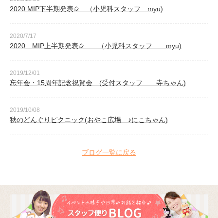
2020 MIP下半期発表✩ （小児科スタッフ myu)
2020/7/17
2020 MIP上半期発表✩ （小児科スタッフ myu)
2019/12/01
忘年会・15周年記念祝賀会 (受付スタッフ 寺ちゃん)
2019/10/08
秋のどんぐりピクニック(おやこ広場 ♪にこちゃん)
ブログ一覧に戻る