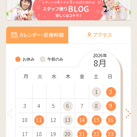
2026年
2026年
2026年
2026年
2026年
2027年
2027年
2027年
2027年
2027年
2027年
2027年
お休み
午前のみ
10月
11月
12月
8月
9月
1月
2月
3月
4月
5月
6月
7月
1
1
1
1
2
2
1
2
2
3
3
2
3
1
3
4
4
1
3
1
4
2
4
1
5
5
2
4
2
1
5
3
5
2
6
6
3
1
5
3
2
6
4
1
6
3
7
7
4
2
6
4
3
7
5
2
7
4
8
8
5
3
7
5
4
8
6
3
8
5
9
9
6
4
8
6
10
10
5
9
7
4
9
6
7
5
9
7
10
10
11
11
10
6
8
5
7
8
6
8
11
11
12
12
11
7
9
6
8
9
7
9
12
10
12
13
13
10
12
10
8
7
9
8
13
11
13
10
14
14
11
13
11
9
8
9
10
14
12
14
11
15
15
12
10
14
12
9
11
15
13
10
15
12
16
16
13
11
15
13
12
16
14
11
16
13
17
17
14
12
16
14
13
17
15
12
17
14
18
18
15
13
17
15
14
18
16
13
18
15
19
19
16
14
18
16
15
19
17
14
19
16
20
20
17
15
19
17
16
20
18
15
20
17
21
21
18
16
20
18
17
21
19
16
21
18
22
22
19
17
21
19
18
22
20
17
22
19
23
23
20
18
22
20
19
23
21
18
23
20
24
24
21
19
23
21
20
24
22
19
24
21
25
25
22
20
24
22
21
25
23
20
25
22
26
26
23
21
25
23
22
26
24
21
26
23
27
27
24
22
26
24
23
27
25
22
27
24
28
28
25
23
27
25