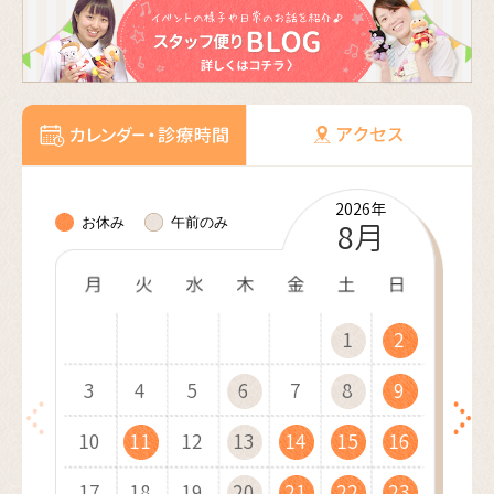
2026年
2026年
2026年
2026年
2026年
2027年
2027年
2027年
2027年
2027年
2027年
2027年
お休み
午前のみ
10月
11月
12月
8月
9月
1月
2月
3月
4月
5月
6月
7月
1
1
1
1
2
2
1
2
2
3
3
2
3
1
3
4
4
1
3
1
4
2
4
1
5
5
2
4
2
1
5
3
5
2
6
6
3
1
5
3
2
6
4
1
6
3
7
7
4
2
6
4
3
7
5
2
7
4
8
8
5
3
7
5
4
8
6
3
8
5
9
9
6
4
8
6
10
10
5
9
7
4
9
6
7
5
9
7
10
10
11
11
10
6
8
5
7
8
6
8
11
11
12
12
11
7
9
6
8
9
7
9
12
10
12
13
13
10
12
10
8
7
9
8
13
11
13
10
14
14
11
13
11
9
8
9
10
14
12
14
11
15
15
12
10
14
12
9
11
15
13
10
15
12
16
16
13
11
15
13
12
16
14
11
16
13
17
17
14
12
16
14
13
17
15
12
17
14
18
18
15
13
17
15
14
18
16
13
18
15
19
19
16
14
18
16
15
19
17
14
19
16
20
20
17
15
19
17
16
20
18
15
20
17
21
21
18
16
20
18
17
21
19
16
21
18
22
22
19
17
21
19
18
22
20
17
22
19
23
23
20
18
22
20
19
23
21
18
23
20
24
24
21
19
23
21
20
24
22
19
24
21
25
25
22
20
24
22
21
25
23
20
25
22
26
26
23
21
25
23
22
26
24
21
26
23
27
27
24
22
26
24
23
27
25
22
27
24
28
28
25
23
27
25