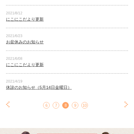
2021/8/12
にこにこだより更新
2021/6/23
お盆休みのお知らせ
2021/6/08
にこにこだより更新
2021/4/19
休診のお知らせ（5月14日金曜日）
6
7
8
9
10