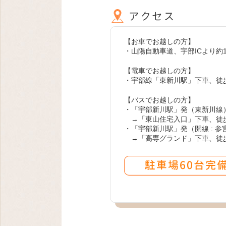
【お車でお越しの方】
・山陽自動車道、宇部ICより約1
【電車でお越しの方】
・宇部線「東新川駅」下車、徒歩
【バスでお越しの方】
・「宇部新川駅」発（東新川線
→「東山住宅入口」下車、徒
・「宇部新川駅」発（開線 : 
→「高専グランド」下車、徒