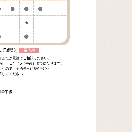
付または電話でご相談ください。
前）、17：45（午後）までになります。
けなので、予約当日に熱が出たり
院してください。
土曜午後