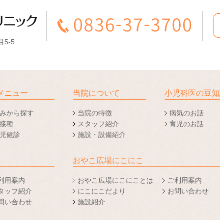
5-5
メニュー
当院について
小児科医の豆知
みから探す
当院の特徴
病気のお話
接種
スタッフ紹介
育児のお話
児健診
施設・設備紹介
おやこ広場にこにこ
利用案内
おやこ広場にこにことは
ご利用案内
タッフ紹介
にこにこだより
お問い合わせ
問い合わせ
施設紹介