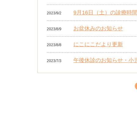
9月16日（土）の診療時
2023/9/2
お盆休みのお知らせ
2023/8/9
にこにこだより更新
2023/8/8
午後休診のお知らせ・小児科
2023/7/3