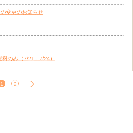
間の変更のお知らせ
のみ（7/21，7/24）
1
2