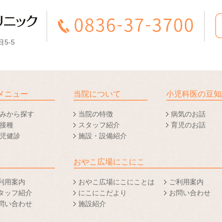
5-5
メニュー
当院について
小児科医の豆知
みから探す
当院の特徴
病気のお話
接種
スタッフ紹介
育児のお話
児健診
施設・設備紹介
おやこ広場にこにこ
利用案内
おやこ広場にこにことは
ご利用案内
タッフ紹介
にこにこだより
お問い合わせ
問い合わせ
施設紹介