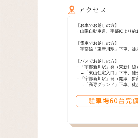
【お車でお越しの方】
・山陽自動車道、宇部ICより約1
【電車でお越しの方】
・宇部線「東新川駅」下車、徒歩
【バスでお越しの方】
・「宇部新川駅」発（東新川線
→「東山住宅入口」下車、徒
・「宇部新川駅」発（開線 : 
→「高専グランド」下車、徒