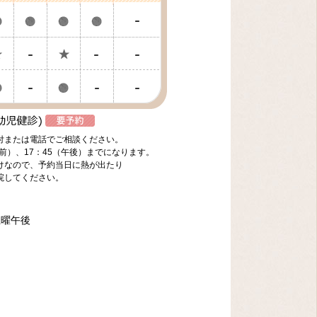
付または電話でご相談ください。
前）、17：45（午後）までになります。
けなので、予約当日に熱が出たり
院してください。
土曜午後