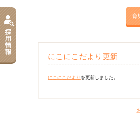
にこにこだより更新
にこにこだより
を更新しました。