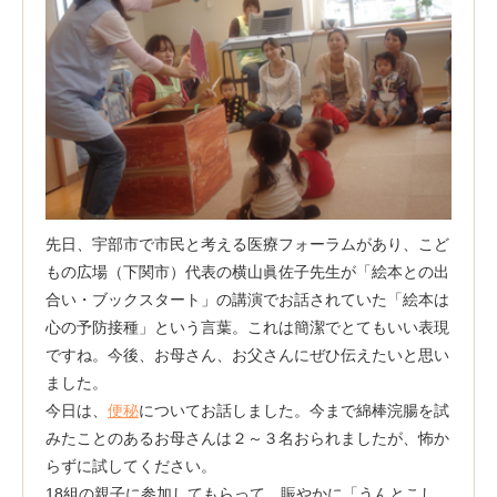
先日、宇部市で市民と考える医療フォーラムがあり、こど
もの広場（下関市）代表の横山眞佐子先生が「絵本との出
合い・ブックスタート」の講演でお話されていた「絵本は
心の予防接種」という言葉。これは簡潔でとてもいい表現
ですね。今後、お母さん、お父さんにぜひ伝えたいと思い
ました。
今日は、
便秘
についてお話しました。今まで綿棒浣腸を試
みたことのあるお母さんは２～３名おられましたが、怖か
らずに試してください。
18組の親子に参加してもらって、賑やかに「うんとこし