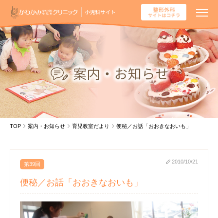
TOP
案内・お知らせ
育児教室だより
便秘／お話「おおきなおいも」
2010/10/21
第39回
便秘／お話「おおきなおいも」