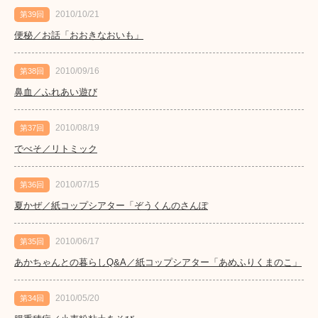
2010/10/21
第39回
便秘／お話「おおきなおいも」
2010/09/16
第38回
鼻血／ふれあい遊び
2010/08/19
第37回
でべそ／リトミック
2010/07/15
第36回
夏かぜ／紙コップシアター「ぞうくんのさんぽ
2010/06/17
第35回
あかちゃんとの暮らしQ&A／紙コップシアター「あめふりくまのこ」
2010/05/20
第34回