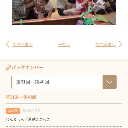
次の記事へ
一覧へ
前の記事へ
バックナンバー
第31回～第40回
2010/11/18
第40回
じんましん／運動会ごっこ