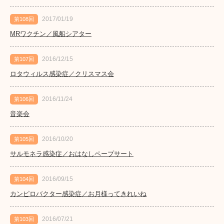
2017/01/19
第108回
MRワクチン／風船シアター
2016/12/15
第107回
ロタウィルス感染症／クリスマス会
2016/11/24
第106回
音楽会
2016/10/20
第105回
サルモネラ感染症／おはなしペープサート
2016/09/15
第104回
カンピロバクター感染症／お月様ってきれいね
2016/07/21
第103回