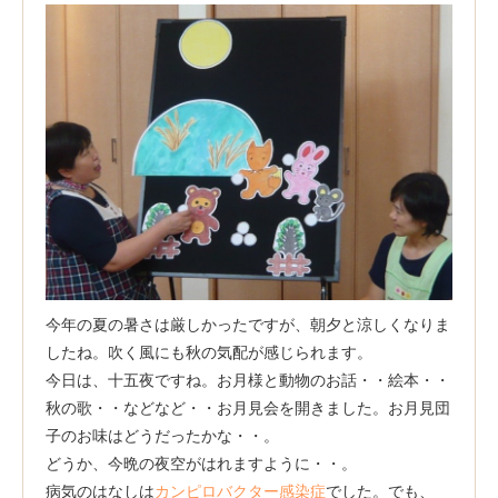
今年の夏の暑さは厳しかったですが、朝夕と涼しくなりま
したね。吹く風にも秋の気配が感じられます。
今日は、十五夜ですね。お月様と動物のお話・・絵本・・
秋の歌・・などなど・・お月見会を開きました。お月見団
子のお味はどうだったかな・・。
どうか、今晩の夜空がはれますように・・。
病気のはなしは
カンピロバクター感染症
でした。でも、