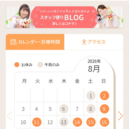
2026年
2026年
2026年
2026年
2026年
2027年
2027年
2027年
2027年
2027年
2027年
2027年
お休み
午前のみ
10月
11月
12月
8月
9月
1月
2月
3月
4月
5月
6月
7月
1
1
1
1
2
2
1
2
2
3
3
2
3
1
3
4
4
1
3
1
4
2
4
1
5
5
2
4
2
1
5
3
5
2
6
6
3
1
5
3
2
6
4
1
6
3
7
7
4
2
6
4
3
7
5
2
7
4
8
8
5
3
7
5
4
8
6
3
8
5
9
9
6
4
8
6
10
10
5
9
7
4
9
6
7
5
9
7
10
10
11
11
10
6
8
5
7
8
6
8
11
11
12
12
11
7
9
6
8
9
7
9
12
10
12
13
13
10
12
10
8
7
9
8
13
11
13
10
14
14
11
13
11
9
8
9
10
14
12
14
11
15
15
12
10
14
12
9
11
15
13
10
15
12
16
16
13
11
15
13
12
16
14
11
16
13
17
17
14
12
16
14
13
17
15
12
17
14
18
18
15
13
17
15
14
18
16
13
18
15
19
19
16
14
18
16
15
19
17
14
19
16
20
20
17
15
19
17
16
20
18
15
20
17
21
21
18
16
20
18