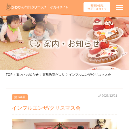
TOP
案内・お知らせ
育児教室だより
インフルエンザ/クリスマス会
2023/12/21
第144回
インフルエンザ/クリスマス会