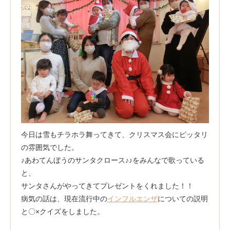
今日は雪もチラホラ舞ってきて、クリスマス会にピッタリ
の雰囲気でした。
♪あわてんぼうのサンタクロース♪♪をみんなで歌っている
と、
サンタさんがやってきてプレゼントをくれました！！
病気の話は、現在流行中の
インフルエンザ
についての説明
と〇×クイズをしました。