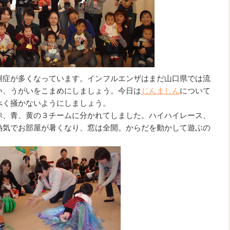
痢症が多くなっています。インフルエンザはまだ山口県では流
い、うがいをこまめにしましょう。今日は
じんましん
について
べく掻かないようにしましょう。
赤、青、黄の３チームに分かれてしました。ハイハイレース、
熱気でお部屋が暑くなり、窓は全開。からだを動かして遊ぶの