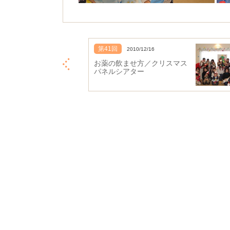
第41回
2010/12/16
お薬の飲ませ方／クリスマス
パネルシアター