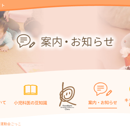
／運動会ごっこ