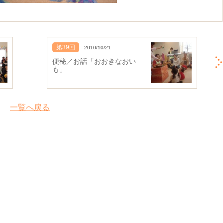
第39回
2010/10/21
便秘／お話「おおきなおい
も」
一覧へ戻る