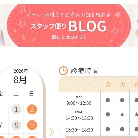
2026年
8月
4
2
4
1
5
5
2
4
2
1
5
3
5
2
6
6
3
1
5
3
2
6
4
1
6
3
7
7
4
2
6
4
11
11
12
12
11
7
9
6
8
9
7
9
12
10
12
13
13
10
12
10
8
7
9
8
13
11
13
10
14
14
11
13
11
9
8
9