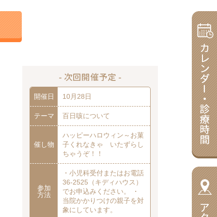
- 次回開催予定 -
開催日
10月28日
テーマ
百日咳について
ハッピーハロウィン～お菓
催し物
子くれなきゃ いたずらし
ちゃうぞ！！
・小児科受付またはお電話
36-2525（キディハウス）
参加
でお申込みください。 ・
方法
当院かかりつけの親子を対
象にしています。