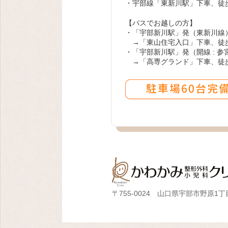
・宇部線「東新川駅」下車、徒歩
【バスでお越しの方】
・「宇部新川駅」発（東新川線
→「東山住宅入口」下車、徒
・「宇部新川駅」発（開線 : 
→「高専グランド」下車、徒
〒755-0024 山口県宇部市野原1丁目