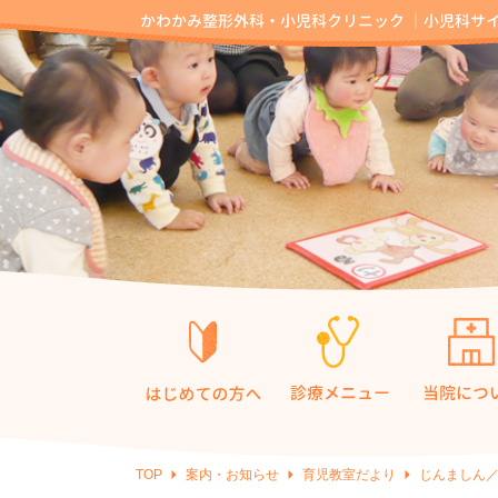
TOP
案内・お知らせ
育児教室だより
じんましん