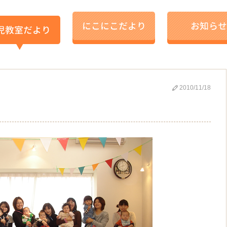
2010/11/18
こ