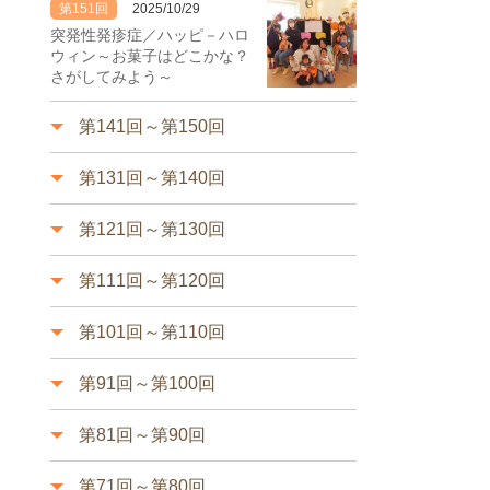
第151回
2025/10/29
突発性発疹症／ハッピ－ハロ
ウィン～お菓子はどこかな？
さがしてみよう～
第141回～第150回
第131回～第140回
第121回～第130回
第111回～第120回
第101回～第110回
第91回～第100回
第81回～第90回
第71回～第80回